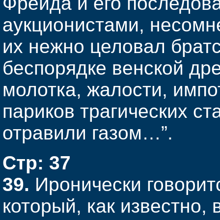
Фрейда и его последов
аукционистами, несомне
их нежно целовал брат
беспорядке венской др
молотка, жалости, имп
париков трагических ста
отравили газом…”.
Стр: 37
39.
Иронически говорит
который, как известно, 