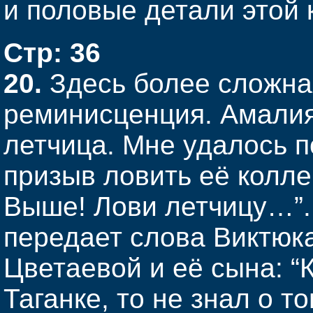
и половые детали этой 
Стр: 36
20.
Здесь более сложна
реминисценция. Амалия
летчица. Мне удалось п
призыв ловить её колле
Выше! Лови летчицу…”. 
передает слова Виктюк
Цветаевой и её сына: “К
Таганке, то не знал о т