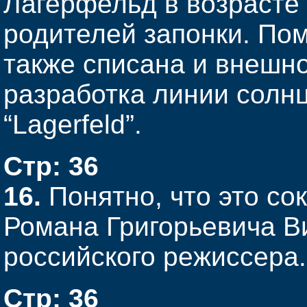
Лагерфельд в возрасте 
родителей запонки. По
также списана и внешно
разработка линии солн
“Lagerfeld”.
Стр: 36
16.
Понятно, что это со
Романа Григорьевича Ви
российского режиссера.
Стр: 36