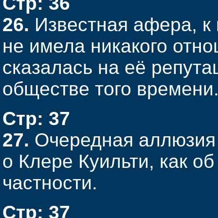
Стр: 36
26.
Известная афера, к
не имела никакого отно
сказалась на её репут
обществе того времени
Стр: 37
27.
Очередная аллюзия н
о Клере Куильти, как об
частности.
Стр: 37