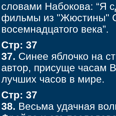
словами Набокова: “Я с
фильмы из "Жюстины" С
восемнадцатого века”.
Стр: 37
37.
Синее яблочко на ст
автор, присуще часам B
лучших часов в мире.
Стр: 37
38.
Весьма удачная воль