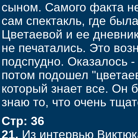
сыном. Самого факта не
сам спектакль, где был
Цветаевой и ее дневник
не печатались. Это воз
подспудно. Оказалось -
потом подошел "цветаев
который знает все. Он 
знаю то, что очень тща
Стр: 36
21.
Из интервью Виктюк