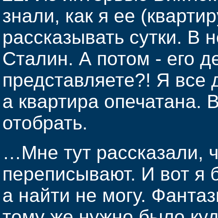
знали, как я ее (кварти
рассказывать сутки. В 
Сталин. А потом - его д
представляете?! Я все 
а квартира опечатана. 
отобрать.
…Мне тут рассказали, ч
переписывают. И вот я 
а найти не могу. Фантаз
тому же нужно было куда