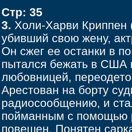
Стр: 35
3.
Холи-Харви Криппен (
убивший свою жену, ак
Он сжег ее останки в п
пытался бежать в США 
любовницей, переодето
Арестован на борту су
радиосообщению, и ста
пойманным с помощью 
повешен. Понятен сарка