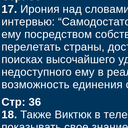
17.
Ирония над словами
интервью: “Самодостат
ему посредством собст
перелетать страны, дос
поисках высочайшего у
недоступного ему в реа
возможность единения 
Стр: 36
18.
Также Виктюк в тел
показывать свое знание