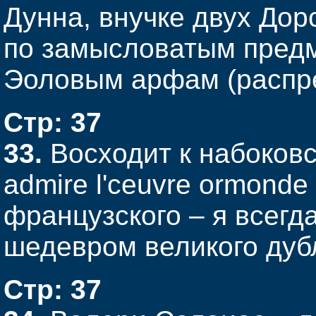
Дунна, внучке двух Дор
по замысловатым предм
Эоловым арфам (распр
Стр: 37
33.
Восходит к набоковск
admire l'ceuvre ormonde 
французского – я всег
шедевром великого дуб
Стр: 37