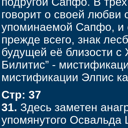
подругой Сапфо. В трех
говорит о своей любви 
упоминаемой Сапфо, и 
прежде всего, знак лес
будущей её близости с 
Билитис” - мистификаци
мистификации Элпис к
Стр: 37
31.
Здесь заметен анаг
упомянутого Освальда 