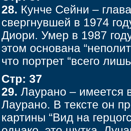
28.
Кунче Сейни – глава
свергнувшей в 1974 го
Диори. Умер в 1987 году
этом основана “неполит
что портрет “всего лишь
Стр: 37
29.
Лаурано – имеется в
Лаурано. В тексте он п
картины “Вид на герцог
однако, это шутка. Луч