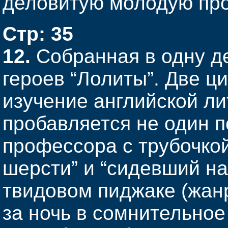
деловитую молодую про
Стр: 35
12.
Собранная в одну д
героев “Лолиты”. Две ци
изучение английской л
пробавляется не один п
профессора с трубочкой
шерсти” и “сидевший на
твидовом пиджаке (жан
за ночь в сомнительно