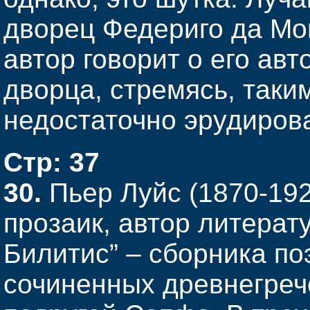
дворец Федериго да Мо
автор говорит о его авт
дворца, стремясь, таки
недостаточно эрудиров
Стр: 37
30.
Пьер Луйс (1870-192
прозаик, автор литера
Билитис” – сборника по
сочиненных древнегреч