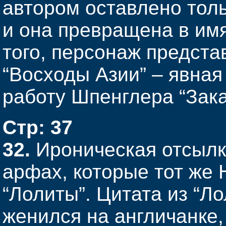
автором оставлено тол
и она превращена в им
того, персонаж предста
“Восходы Азии” – явная
работу Шпенглера “Зака
Стр: 37
32.
Ироническая отсылк
арфах, которые тот же 
“Лолиты”. Цитата из “Ло
женился на англичанке