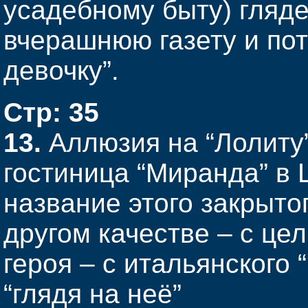
усадебному быту) гляде
вчерашнюю газету и по
девочку”.
Стр: 35
13.
Аллюзия на “Лолиту”
гостиница “Миранда” в 
название этого закрыто
другом качестве – с це
героя – с итальянского
“глядя на неё”