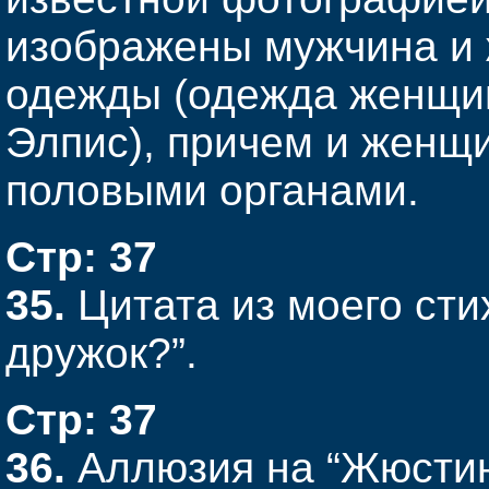
изображены мужчина и
одежды (одежда женщины
Элпис), причем и женщ
половыми органами.
Стр: 37
35.
Цитата из моего сти
дружок?”.
Стр: 37
36.
Аллюзия на “Жюстин