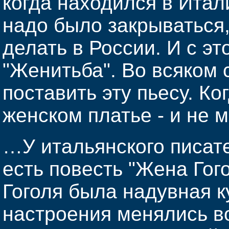
когда находился в Итал
надо было закрываться,
делать в России. И с эт
"Женитьба". Во всяком с
поставить эту пьесу. Ког
женском платье - и не м
…У итальянского писа
есть повесть "Жена Гогол
Гоголя была надувная ку
настроения менялись в