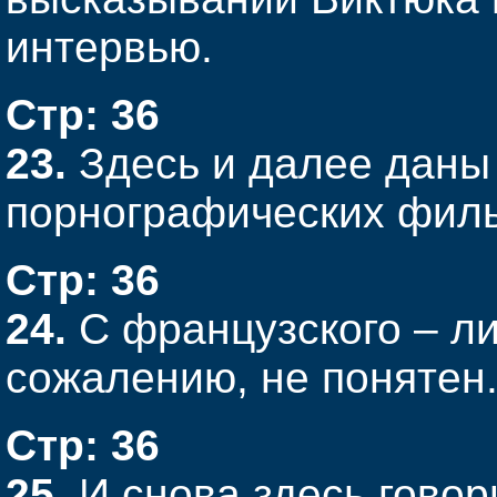
интервью.
Стр: 36
23.
Здесь и далее даны
порнографических фил
Стр: 36
24.
С французского – ли
сожалению, не понятен
Стр: 36
25.
И снова здесь говор