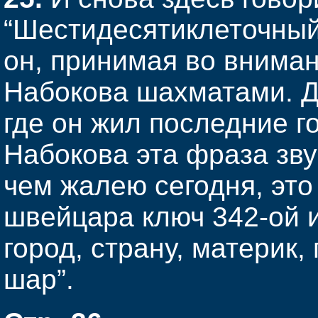
“Шестидесятиклеточный 
он, принимая во внима
Набокова шахматами. Д
где он жил последние г
Набокова эта фраза зву
чем жалею сегодня, это
швейцара ключ 342-ой и
город, страну, материк
шар”.