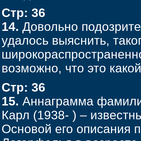
Стр: 36
14.
Довольно подозрите
удалось выяснить, тако
широкораспространенно
возможно, что это како
Стр: 36
15.
Аннаграмма фамили
Карл (1938- ) – извест
Основой его описания п