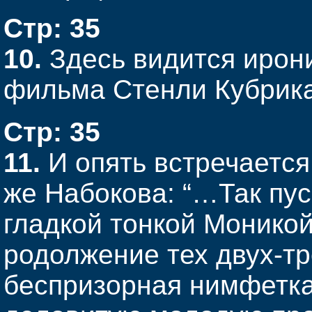
Стр: 35
10.
Здесь видится ирон
фильма Стенли Кубрика
Стр: 35
11.
И опять встречается 
же Набокова: “…Так пус
гладкой тонкой Моникой
родолжение тех двух-тр
беспризорная нимфетка