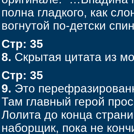
полна гладкого, как сл
вогнутой по-детски сп
Стр: 35
8.
Скрытая цитата из мо
Стр: 35
9.
Это перефразированн
Там главный герой про
Лолита до конца страни
наборщик, пока не конч