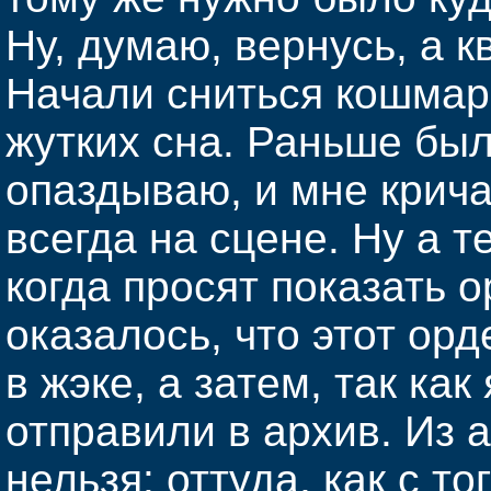
Ну, думаю, вернусь, а к
Начали сниться кошмар
жутких сна. Раньше был 
опаздываю, и мне кричат
всегда на сцене. Ну а т
когда просят показать о
оказалось, что этот ор
в жэке, а затем, так как
отправили в архив. Из 
нельзя: оттуда, как с то