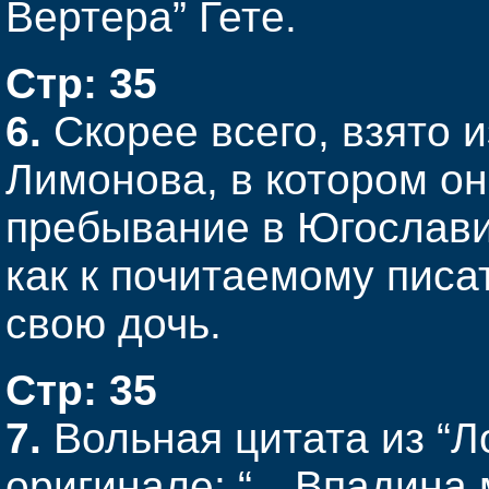
Вертера” Гете.
Стр: 35
6.
Скорее всего, взято 
Лимонова, в котором он
пребывание в Югослави
как к почитаемому писа
свою дочь.
Стр: 35
7.
Вольная цитата из “Л
оригинале: “…Впадина