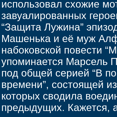
использовал схожие мо
завуалированных герое
“Защита Лужина” эпизо
Машенька и её муж Алф
набоковской повести “
упоминается Марсель П
под общей серией “В по
времени”, состоящей из
которых сводила воеди
предыдущих. Кажется, а