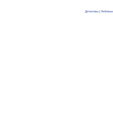
Детективы
|
Любовны