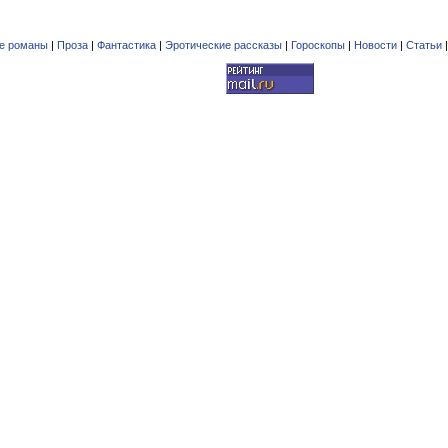
е романы
|
Проза
|
Фантастика
|
Эротические рассказы
|
Гороскопы
|
Новости
|
Статьи