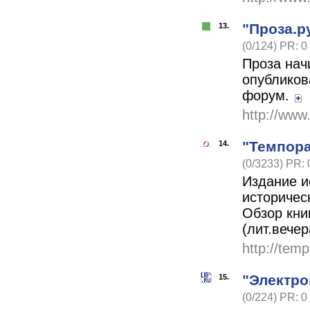
"Проза.р
13.
(0/124) PR: 0
Проза нач
опубликов
форум.
http://www
"Темпора
14.
(0/3233) PR: 
Издание и
историчес
Обзор кни
(лит.вече
http://tem
"Электро
15.
(0/224) PR: 0