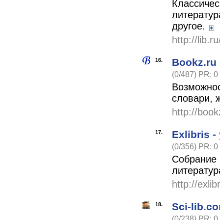
Классичес
литератур
другое.
http://lib.r
Bookz.ru
16.
(0/487) PR: 0
Возможнос
словари, 
http://book
Exlibris
17.
(0/356) PR: 0
Собрание 
литератур
http://exli
Sci-lib.
18.
(0/238) PR: 0