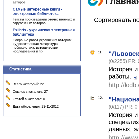
Главна
авторов.
Самые интересные книги -
электронная библиотека
Сортировать п
Тексты произведений отечественных и
зарубежных авторов.
Exlibris - украинская электронная
библиотека
Собрание работ украинских авторов:
художественная литература,
публицистика, исторические
исследования и пр.
"Львовск
11.
(0/2255) PR: 
История и
Статистика
работы.
http://lodb
Всего категорий: 22
Ссылок в каталоге: 27
"Национа
12.
Статей в каталоге: 0
(0/117) PR: 0
Дата обновления: 29-11-2012
История и
специализ
данных, э
http://www