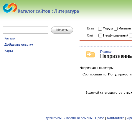
Каталог сайтов : Литература
Есть
Форум
Магазин
Искать
Сайт
Неофициальный
Каталог
Добавить ссылку
Карта
Главная
Непризнанн
Непризнанные авторы
Сортировать по:
Популярности
В данной категории отсутствую
Детективы
|
Любовные романы
|
Проза
|
Фантастика
|
Эр