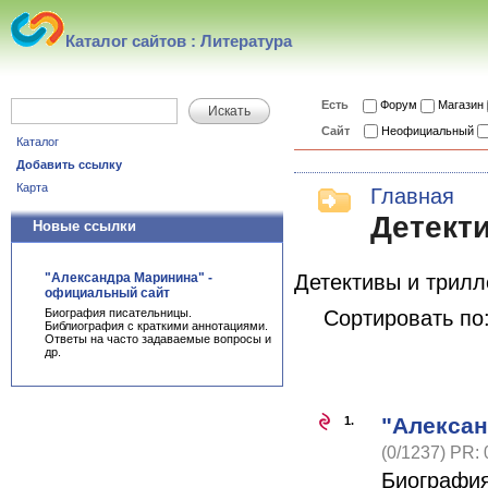
Каталог сайтов : Литература
Есть
Форум
Магазин
Искать
Сайт
Неофициальный
Каталог
Добавить ссылку
Карта
Главная
Детект
Новые ссылки
"Александра Маринина" -
Детективы и трил
официальный сайт
Биография писательницы.
Сортировать по
Библиография с краткими аннотациями.
Ответы на часто задаваемые вопросы и
др.
"Алексан
1.
(0/1237) PR: 
Биография