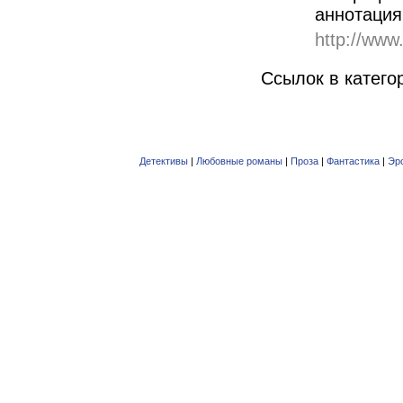
аннотация
http://www
Ссылок в катего
Детективы
|
Любовные романы
|
Проза
|
Фантастика
|
Эр