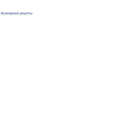
|
Кулинарные рецепты