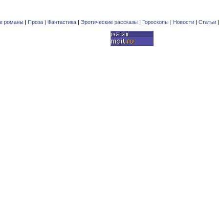
е романы
|
Проза
|
Фантастика
|
Эротические рассказы
|
Гороскопы
|
Новости
|
Статьи