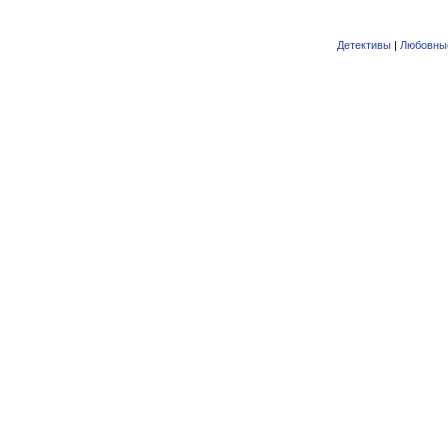
Детективы
|
Любовны